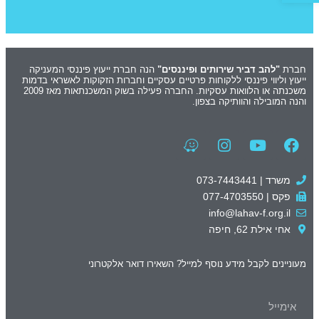
חברת
"להב דביר שירותים ופיננסים"
הנה חברת ייעוץ פיננסי המעניקה
ייעוץ וליווי פיננסי ללקוחות פרטיים עסקיים וחברות הזקוקות לאשראי בדמות
משכנתה או הלוואות עסקיות. החברה פעילה בשוק המשכנתאות מאז 2009
והנה המובילה והוותיקה בצפון.
משרד | 073-7443441
פקס | 077-4703550
info@lahav-f.org.il
אחי אילת 62, חיפה
מעוניינים לקבל מידע נוסף למייל? השאירו דואר אלקטרוני