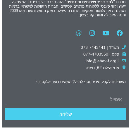
חברת
"להב דביר שירותים ופיננסים"
הנה חברת ייעוץ פיננסי המעניקה
ייעוץ וליווי פיננסי ללקוחות פרטיים עסקיים וחברות הזקוקות לאשראי בדמות
משכנתה או הלוואות עסקיות. החברה פעילה בשוק המשכנתאות מאז 2009
והנה המובילה והוותיקה בצפון.
משרד | 073-7443441
פקס | 077-4703550
info@lahav-f.org.il
אחי אילת 62, חיפה
מעוניינים לקבל מידע נוסף למייל? השאירו דואר אלקטרוני
שליחה