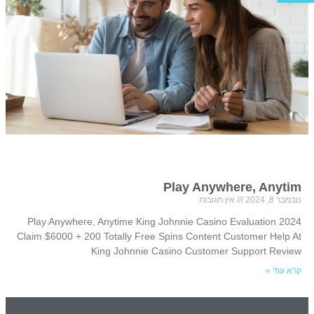
Play Anywhere, Anytim
נובמבר 8, 2024
אין תגובות
Play Anywhere, Anytime King Johnnie Casino Evaluation 2024
Claim $6000 + 200 Totally Free Spins Content Customer Help At
King Johnnie Casino Customer Support Review
קרא עוד »