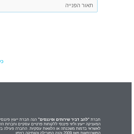
כל
חברת
"להב דביר שירותים ופיננסים"
הנה חברת ייעוץ פיננסי
המעניקה ייעוץ וליווי פיננסי ללקוחות פרטיים עסקיים וחברות הז
לאשראי בדמות משכנתה או הלוואות עסקיות. החברה פעילה בש
המשכנתאות מאז 2009 והנה המובילה והוותיקה בצפון.