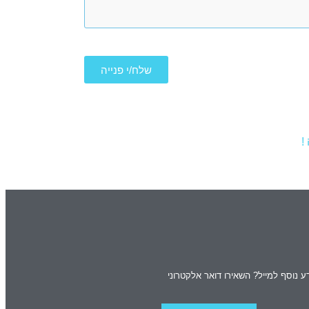
שלח/י פנייה
!
ע נוסף למייל? השאירו דואר אלקטרוני