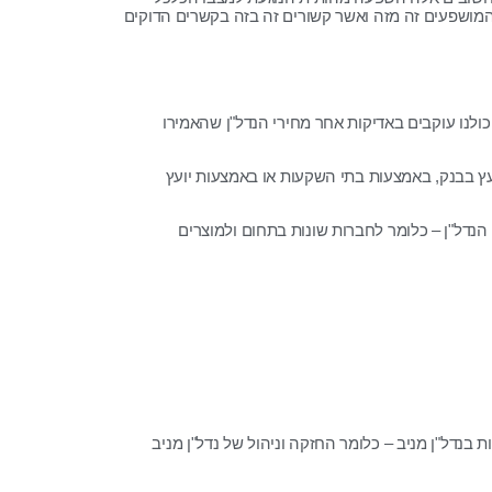
 המושפעים זה מזה ואשר קשורים זה בזה בקשרים הדוקים
 כולנו עוקבים באדיקות אחר מחירי הנדל"ן שהאמירו
עץ בבנק, באמצעות בתי השקעות או באמצעות יועץ
 הנדל"ן – כלומר לחברות שונות בתחום ולמוצרים
מטרתם העיקרית הינה השקעה בנאמנות בנדל"ן מניב – כלומר החזקה וניהול של נדל"ן מניב