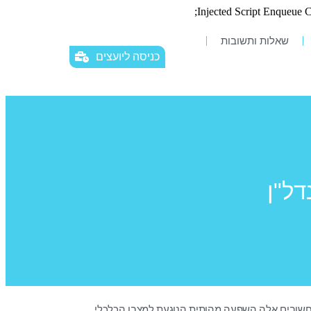
שאלות ותשובות
כניסה ליועצים
ל"ן
חשובים אלה השפעה מהותית הנוגעת למצבו הכלכלי