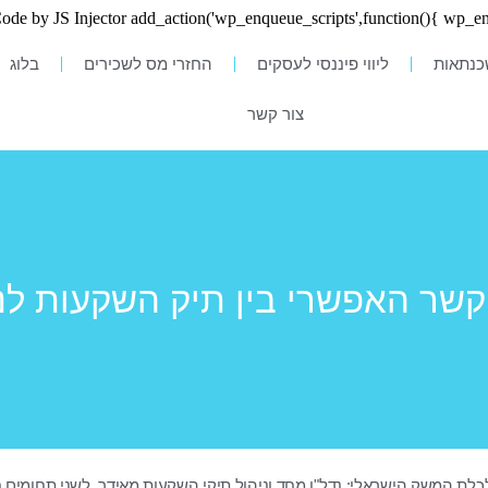
נתאות
ליווי פיננסי לעסקים
החזרי מס לשכירים
בלוג
צור קשר
קשר האפשרי בין תיק השקעות לנד
לכלת המשק הישראלי: נדל"ן מחד וניהול תיקי השקעות מאידך.
לשני תחומים 