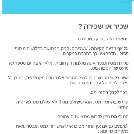
שכיר או שכירה ?
המאמר הזה בדיוק בשבילכם
על אף הדעה הקיימת , ששכירים, המס המחושב בתלוש הינו סוף
פסוק , הדבר אינו כך בהרבה במקרים.
פקודת מס הכנסה אינה מגלמת רק חובות , אלא יש בה גם מספר לא
מועט של הטבות מס,
אשר בליווי מקצועי ניתן לנצל הטבות אלו בצורה מקסימלית, כמובן כל
נישום לגופו של עניין והמקרה שלו
ובכך לקבל החזרי מס.
הדגש בהחזרי מס , הוא ששולם מס !! לא שולם מס לא יהיה
החזר.
החזרי מס ניתן לדרוש מס 6 שנים אחורה.
לפעמים גם אם אין החזר מס כדאי להגיש דוח למס הכנסה ,וזאת
במקרים לדוגמא :