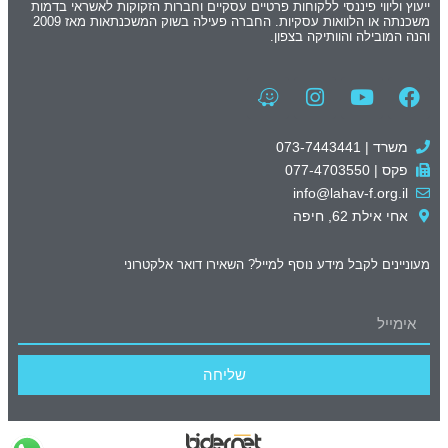
ייעוץ וליווי פיננסי ללקוחות פרטיים עסקיים וחברות הזקוקות לאשראי בדמות
משכנתה או הלוואות עסקיות. החברה פעילה בשוק המשכנתאות מאז 2009
והנה המובילה והוותיקה בצפון.
משרד | 073-7443441
פקס | 077-4703550
info@lahav-f.org.il
אחי אילת 62, חיפה
מעוניינים לקבל מידע נוסף למייל? השאירו דואר אלקטרוני
שליחה