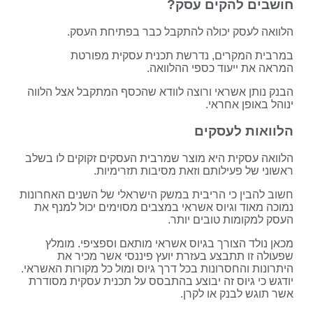
חושבים להקים עסק?
הלוואה לעסק יכולה להתקבל כבר בפתיחת העסק.
במרבית המקרים, נדרשת תכנית עסקית מפורטת
המראה את ייעוד כספי ההלוואה.
הבנק נותן אשראי ורוצה לוודא שהכסף המתקבל אצל הלווה
ינוהל באופן אחראי.
הלוואות לעסקים
הלוואה עסקית היא מוצר שמרבית העסקים זקוקים לו בשלב
ראשוני של פעילותם וזאת מסיבות תזרימיות.
חשוב להבין כי הריבית במשק הישראלי של השנים האחרונות
נמוכה מאוד וגיוס אשראי במצבים מסוימים יכול למנף את
העסק למקומות טובים יותר.
מכאן נולד הצורך בגיוס אשראי מותאם וספציפי. מומלץ
שפעולה זו תתבצע בעזרת יועץ פיננסי אשר מכיר את
היתרונות והחסרונות בכל דרך גיוס ומול כל מקורות האשראי.
יודגש כי גיוס זה יבוצע בהתבסס על תכנית עסקית מסודרת
אשר תוגש לבנק או לקרן.