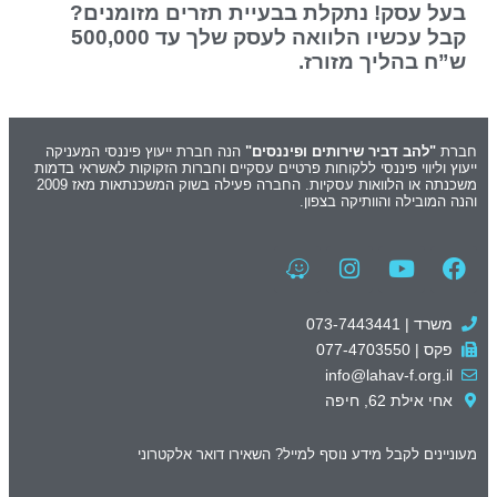
בעל עסק! נתקלת בבעיית תזרים מזומנים?
קבל עכשיו הלוואה לעסק שלך עד 500,000
ש”ח בהליך מזורז.
חברת
"להב דביר שירותים ופיננסים"
הנה חברת ייעוץ פיננסי המעניקה
ייעוץ וליווי פיננסי ללקוחות פרטיים עסקיים וחברות הזקוקות לאשראי בדמות
משכנתה או הלוואות עסקיות. החברה פעילה בשוק המשכנתאות מאז 2009
והנה המובילה והוותיקה בצפון.
משרד | 073-7443441
פקס | 077-4703550
info@lahav-f.org.il
אחי אילת 62, חיפה
מעוניינים לקבל מידע נוסף למייל? השאירו דואר אלקטרוני